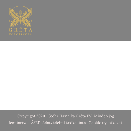
Kihagyás
Copyright 2020 - Stőhr Hajnalka Gréta EV | Minden jog
fenntartva! |
ÁSZF
|
Adatvédelmi tájékoztató
|
Cookie nyilatkozat